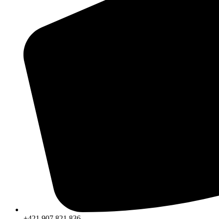
+421 907 821 836