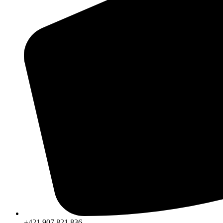
+421 907 821 836