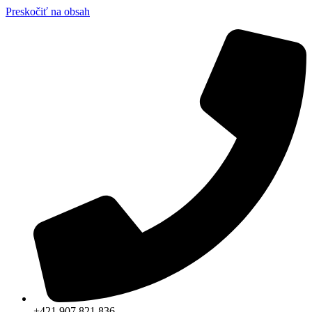
Preskočiť na obsah
+421 907 821 836