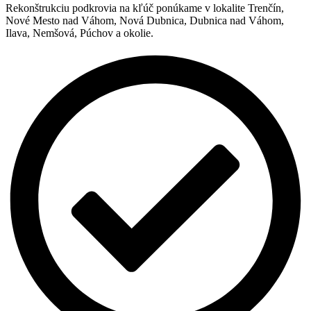
Rekonštrukciu podkrovia na kľúč ponúkame v lokalite Trenčín,
Nové Mesto nad Váhom, Nová Dubnica, Dubnica nad Váhom,
Ilava, Nemšová, Púchov a okolie.