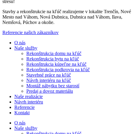
stresu!
Stavby a rekonštrukcie na kľúč realizujeme v lokalite Trenčín, Nové
Mesto nad Váhom, Nová Dubnica, Dubnica nad Váhom, Ilava,
Nemšová, Púchov a okolie.
Referencie našich zákazníkov
O nás
Naše služby
Rekonštrukcia domu na kľúč
Rekonštrukcia bytu na kľúč
Rekonštrukcia kúpeľne na kľúč
Rekonštrukcia podkrovia na kľúč
Stavebné práce na kľúč
Návrh interiéru na kľúč
Montáž nábytku bez starostí
Predaj a dovoz materiálu
Naše realizácie
Návrh interiéru
Referencie
Kontakt
O nás
Naše služby
Rekonštrukcia domu na kľúč