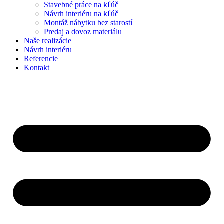
Stavebné práce na kľúč
Návrh interiéru na kľúč
Montáž nábytku bez starostí
Predaj a dovoz materiálu
Naše realizácie
Návrh interiéru
Referencie
Kontakt