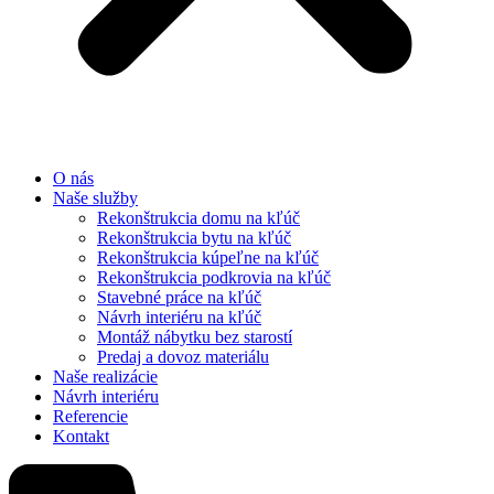
O nás
Naše služby
Rekonštrukcia domu na kľúč
Rekonštrukcia bytu na kľúč
Rekonštrukcia kúpeľne na kľúč
Rekonštrukcia podkrovia na kľúč
Stavebné práce na kľúč
Návrh interiéru na kľúč
Montáž nábytku bez starostí
Predaj a dovoz materiálu
Naše realizácie
Návrh interiéru
Referencie
Kontakt