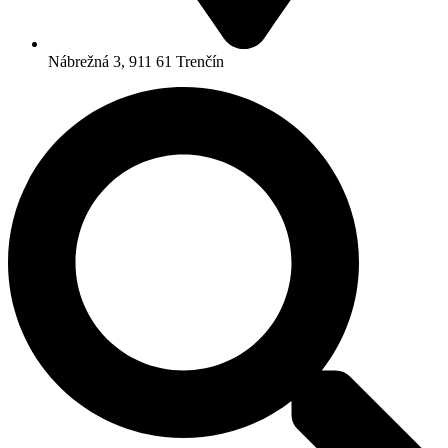
Nábrežná 3, 911 61 Trenčín