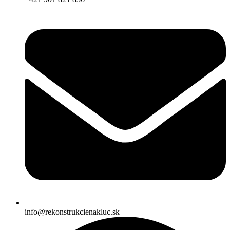
info@rekonstrukcienakluc.sk