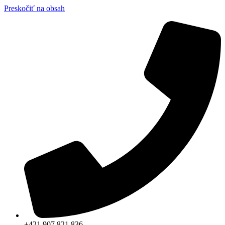
Preskočiť na obsah
+421 907 821 836