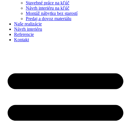
Stavebné práce na kľúč
Návrh interiéru na kľúč
Montáž nábytku bez starostí
Predaj a dovoz materiálu
Naše realizácie
Návrh interiéru
Referencie
Kontakt