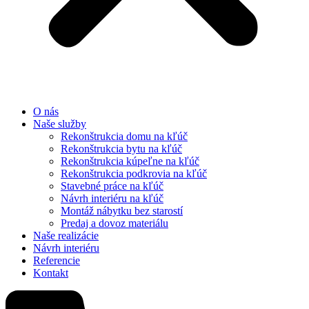
O nás
Naše služby
Rekonštrukcia domu na kľúč
Rekonštrukcia bytu na kľúč
Rekonštrukcia kúpeľne na kľúč
Rekonštrukcia podkrovia na kľúč
Stavebné práce na kľúč
Návrh interiéru na kľúč
Montáž nábytku bez starostí
Predaj a dovoz materiálu
Naše realizácie
Návrh interiéru
Referencie
Kontakt