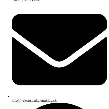
info@rekonstrukcienakluc.sk