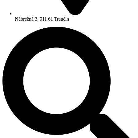
Nábrežná 3, 911 61 Trenčín