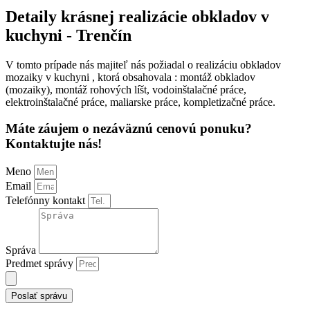
Detaily krásnej realizácie obkladov v
kuchyni - Trenčín
V tomto prípade nás majiteľ nás požiadal o realizáciu obkladov
mozaiky v kuchyni , ktorá obsahovala : montáž obkladov
(mozaiky), montáž rohových líšt, vodoinštalačné práce,
elektroinštalačné práce, maliarske práce, kompletizačné práce.
Máte záujem o nezáväznú cenovú ponuku?
Kontaktujte nás!
Meno
Email
Telefónny kontakt
Správa
Predmet správy
Poslať správu